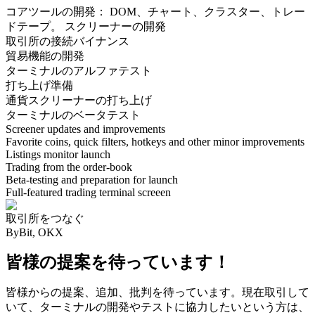
コアツールの開発： DOM、チャート、クラスター、トレー
ドテープ。 スクリーナーの開発
取引所の接続
バイナンス
貿易機能の開発
ターミナルのアルファテスト
打ち上げ準備
通貨スクリーナーの打ち上げ
ターミナルのベータテスト
Screener updates and improvements
Favorite coins, quick filters, hotkeys and other minor improvements
Listings monitor launch
Trading from the order-book
Beta-testing and preparation for launch
Full-featured trading terminal screeen
取引所をつなぐ
ByBit, OKX
皆様の提案を待っています！
皆様からの提案、追加、批判を待っています。現在取引して
いて、ターミナルの開発やテストに協力したいという方は、