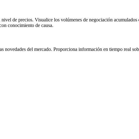
ivel de precios. Visualice los volúmenes de negociación acumulados en d
 con conocimiento de causa.
as novedades del mercado. Proporciona información en tiempo real sobre